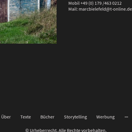
Mobil +49 (0) 179 /463 0212
Mail: marcbielefeld@t-online.de
Über
Texte
Bücher
Storytelling
Werbung
© Urheberrecht. Alle Rechte vorbehalten.