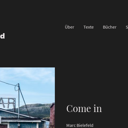
Über
Texte
Bücher
S
ld
Come in
Marc Bielefeld