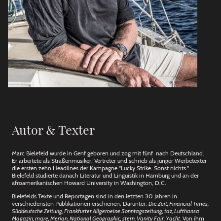
Autor
Texter
&
Marc Bielefeld wurde in Genf geboren und zog mit fünf nach Deutschland.
Er arbeitete als Straßenmusiker, Vertreter und schrieb als junger Werbetexter
die ersten zehn Headlines der Kampagne "Lucky Strike. Sonst nichts."
Bielefeld studierte danach Literatur und Linguistik in Hamburg und an der
afroamerikanischen Howard University in Washington, D.C.
Bielefelds Texte und Reportagen sind in den letzten 30 Jahren in
verschiedensten Publikationen erschienen. Darunter:
Die Zeit, Financial Times,
Süddeutsche Zeitung, Frankfurter Allgemeine Sonntagszeitung, taz, Lufthansa
Magazin, mare, Merian, National Geographic, stern, Vanity Fair, Yacht.
Von ihm