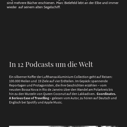
sind mehrere Bücher erschienen. Marc Bielefeld lebt an der Elbe und immer
wieder auf seinem alten Segelschiff.
In 12 Podcasts um die Welt
Ein silberner Koffer der Lufthansa Aluminium Collection geht auf Reisen:
100.000 Meilen und 19 Ziele auf vier Erdteilen. Im Gepäck: spannende
Reportagen und Protagonisten, die ihre Geschichten erzählen – vom
neusten Bossa Nova in Rio de Janeiro über den Wandel am Polarkreis bis
hin zu den Wurzeln von Queen Coconut auf den Lakkadiven.
Coordinates.
A Serious Case of Travelling
– gelesen vom Autor, zu hören auf Deutsch und
Englisch bei Spotify und Apple Music.